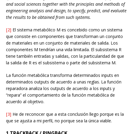
and social sciences together with the principles and methods of
engineering analysis and design, to specify, predict, and evaluate
the results to be obtained from such systems.
[2]
El sistema metabólico M es concebido como un sistema
que consiste en componentes que transforman un conjunto
de materiales en un conjunto de materiales de salida. Los
componentes M tendrían una vida limitada. El subsistema R
tiene también entradas y salidas, con la particularidad de que
la salida de R es el subsistema o parte del subsistema M.
La función metabólica transforma determinados inputs en
determinados outputs de acuerdo a unas reglas. La función
reparadora analiza los outputs de acuerdo a los inputs y
“repara” el comportamiento de la función metabólica de
acuerdo al objetivo.
[3]
He de reconocer que a esta conclusión llego porque es la
que se ajusta a mi perfil, no porque sea la única viable.
1 TRACKBACK / PINGBACK