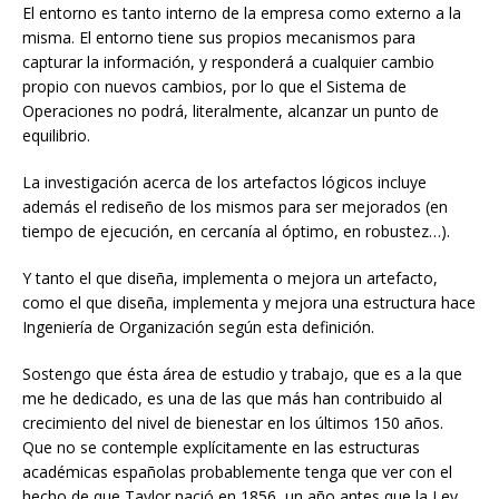
El entorno es tanto interno de la empresa como externo a la
misma. El entorno tiene sus propios mecanismos para
capturar la información, y responderá a cualquier cambio
propio con nuevos cambios, por lo que el Sistema de
Operaciones no podrá, literalmente, alcanzar un punto de
equilibrio.
La investigación acerca de los artefactos lógicos incluye
además el rediseño de los mismos para ser mejorados (en
tiempo de ejecución, en cercanía al óptimo, en robustez…).
Y tanto el que diseña, implementa o mejora un artefacto,
como el que diseña, implementa y mejora una estructura hace
Ingeniería de Organización según esta definición.
Sostengo que ésta área de estudio y trabajo, que es a la que
me he dedicado, es una de las que más han contribuido al
crecimiento del nivel de bienestar en los últimos 150 años.
Que no se contemple explícitamente en las estructuras
académicas españolas probablemente tenga que ver con el
hecho de que Taylor nació en 1856, un año antes que la Ley