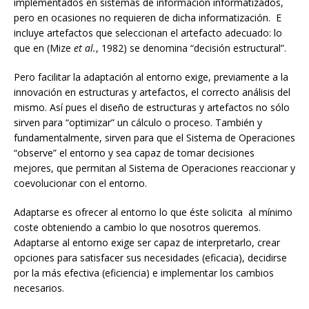
implementados en sistemas de información informatizados,
pero en ocasiones no requieren de dicha informatización. E
incluye artefactos que seleccionan el artefacto adecuado: lo
que en (Mize
et al.
, 1982) se denomina “decisión estructural”.
Pero facilitar la adaptación al entorno exige, previamente a la
innovación en estructuras y artefactos, el correcto análisis del
mismo. Así pues el diseño de estructuras y artefactos no sólo
sirven para “optimizar” un cálculo o proceso. También y
fundamentalmente, sirven para que el Sistema de Operaciones
“observe” el entorno y sea capaz de tomar decisiones
mejores, que permitan al Sistema de Operaciones reaccionar y
coevolucionar con el entorno.
Adaptarse es ofrecer al entorno lo que éste solicita al mínimo
coste obteniendo a cambio lo que nosotros queremos.
Adaptarse al entorno exige ser capaz de interpretarlo, crear
opciones para satisfacer sus necesidades (eficacia), decidirse
por la más efectiva (eficiencia) e implementar los cambios
necesarios.