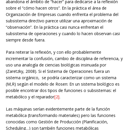
abandona el ámbito de “hacer” para dedicarse a la reflexión
sobre el “cómo hacen otros”. En la práctica el área de
Organización de Empresas cuando enfrenta el problema del
subsistema directivo parece utilizar una aproximación de
“observación”. En la práctica casi nunca enfrentan el
subsistema de operaciones y cuando lo hacen observan casi
siempre desde fuera.
Para reiterar la reflexión, y con ello probablemente
incrementar la confusión, cambio de disciplina de referencia, y
uso una analogía de ciencias biológicas insinuada por
(Zaretzky, 2008). Si el Sistema de Operaciones fuera un
sistema orgánico, se podría caracterizar como un sistema
(M,R) según el modelo de Rosen: En un sistema biológico es
posible encontrar dos tipos de funciones o subsistemas: el
metabólico y el reparador
[2]
.
Las máquinas serían evidentemente parte de la función
metabólica (transformando materiales) pero las funciones
conocidas como Gestión de Producción (Planificación,
Scheduling…) son también funciones metabólicas