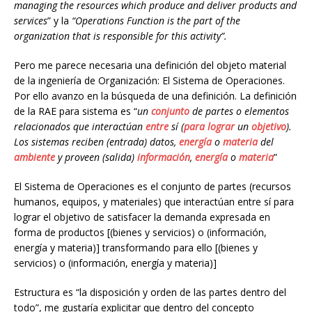
managing the resources which produce and deliver products and
services
” y la
“Operations Function is the part of the
organization that is responsible for this activity”.
Pero me parece necesaria una definición del objeto material
de la ingeniería de Organización: El Sistema de Operaciones.
Por ello
avanzo en la búsqueda de una definición. La definición
de la RAE para sistema es “
un
conjunto
de partes o elementos
relacionados que interactúan
entre
sí (
para
lograr
un
objetivo
).
Los sistemas reciben (entrada) datos,
energía
o
materia
del
ambiente
y proveen (salida)
información
,
energía
o
materia
”
El Sistema de Operaciones es el conjunto de partes (recursos
humanos, equipos, y materiales) que interactúan entre sí para
lograr el objetivo de satisfacer la demanda expresada en
forma de productos [(bienes y servicios) o (información,
energía y materia)] transformando para ello [(bienes y
servicios) o (información, energía y materia)]
Estructura es “la disposición y orden de las partes dentro del
todo”, me gustaría explicitar que dentro del concepto