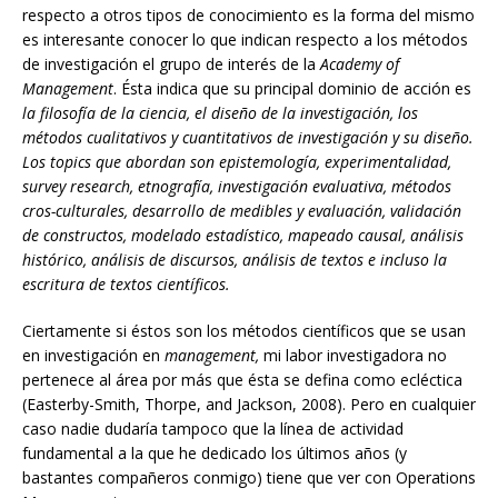
respecto a otros tipos de conocimiento es la forma del mismo
es interesante conocer lo que indican respecto a los métodos
de investigación el grupo de interés de la
Academy of
Management
. Ésta indica que su principal dominio de acción es
la filosofía de la ciencia, el diseño de la investigación, los
métodos cualitativos y cuantitativos de investigación y su diseño.
Los topics que abordan son epistemología, experimentalidad,
survey research, etnografía, investigación evaluativa, métodos
cros-culturales, desarrollo de medibles y evaluación, validación
de constructos, modelado estadístico, mapeado causal, análisis
histórico, análisis de discursos, análisis de textos e incluso la
escritura de textos científicos.
Ciertamente si éstos son los métodos científicos que se usan
en investigación en
management,
mi
labor investigadora no
pertenece al área por más que ésta se defina como ecléctica
(Easterby-Smith, Thorpe, and Jackson, 2008). Pero en cualquier
caso nadie dudaría tampoco que la línea de actividad
fundamental a la que he dedicado los últimos años (y
bastantes compañeros conmigo) tiene que ver con Operations