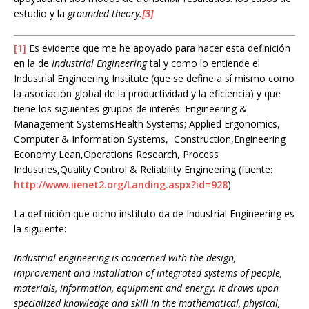
estudio y la
grounded theory.
[3]
[1]
Es evidente que me he apoyado para hacer esta definición
en la de
Industrial Engineering
tal y como lo entiende el
Industrial Engineering Institute (que se define a sí mismo como
la asociación global de la productividad y la eficiencia) y que
tiene los siguientes grupos de interés: Engineering &
Management SystemsHealth Systems; Applied Ergonomics,
Computer & Information Systems, Construction,Engineering
Economy,Lean,Operations Research, Process
Industries,Quality Control & Reliability Engineering (fuente:
http://www.iienet2.org/Landing.aspx?id=928
)
La definición que dicho instituto da de Industrial Engineering es
la siguiente:
Industrial engineering is concerned with the design,
improvement and installation of integrated systems of people,
materials, information, equipment and energy. It draws upon
specialized knowledge and skill in the mathematical, physical,