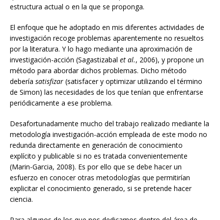
estructura actual o en la que se proponga.
El enfoque que he adoptado en mis diferentes actividades de
investigación recoge problemas aparentemente no resueltos
por la literatura. Y lo hago mediante una aproximación de
investigación-acción (Sagastizabal
et al.
, 2006), y propone un
método para abordar dichos problemas. Dicho método
debería
satisfizar
(satisfacer y optimizar utilizando el término
de Simon) las necesidades de los que tenían que enfrentarse
periódicamente a ese problema.
Desafortunadamente mucho del trabajo realizado mediante la
metodología investigación-acción empleada de este modo no
redunda directamente en generación de conocimiento
explícito y publicable si no es tratada convenientemente
(Marin-Garcia, 2008). Es por ello que se debe hacer un
esfuerzo en conocer otras metodologías que permitirían
explicitar el conocimiento generado, si se pretende hacer
ciencia.
Para algunos de los que nos dedicamos dentro del área de