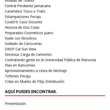
Rodillas de Titanio
Central Pendiente Jamaicana
Caramelos Truco o Trato
Estampaciones Pecaju
Covid19. Caso Docente
Historia de Dos Colas
Preparados Cosmeticos Juano
Vuele con Nosotros
Soldado de Carrocerías
DROF Car Sun View
Disreusa. Carga de Camiones
Contratando gente en la Universidad Pública de Warsovia
Filas en Bancomex
Aprovisionamiento a Línea de Montaje
Teflones Pecaju
Colas en Mueles de PKJu Distribución
AQUÍ PUEDES ENCONTRAR.
Presentación.