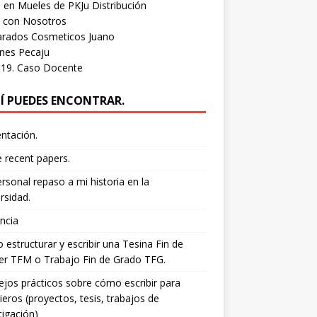
 en Mueles de PKJu Distribución
e con Nosotros
arados Cosmeticos Juano
nes Pecaju
d19. Caso Docente
Í PUEDES ENCONTRAR.
ntación.
 recent papers.
rsonal repaso a mi historia en la
rsidad.
ncia
estructurar y escribir una Tesina Fin de
er TFM o Trabajo Fin de Grado TFG.
jos prácticos sobre cómo escribir para
ieros (proyectos, tesis, trabajos de
tigación)