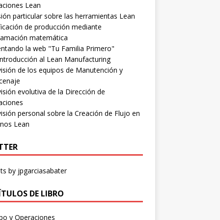
aciones Lean
sión particular sobre las herramientas Lean
ficación de producción mediante
ramación matemática
ntando la web "Tu Familia Primero"
ntroducción al Lean Manufacturing
isión de los equipos de Manutención y
cenaje
isión evolutiva de la Dirección de
aciones
isión personal sobre la Creación de Flujo en
rnos Lean
TTER
s by jpgarciasabater
ÍTULOS DE LIBRO
po y Operaciones