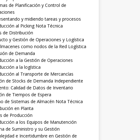
mas de Planificación y Control de
aciones
sentando y midiendo tareas y procesos
ducción al Picking Nota Técnica
 de Distribución
cto y Gestión de Operaciones y Logística
almacenes como nodos de la Red Logística
isión de Demanda
ducción a la Gestión de Operaciones
ducción a la logística
ducción al Transporte de Mercancías
ión de Stocks de Demanda Independiente
nto: Calidad de Datos de Inventario
ión de Tiempos de Espera
ño de Sistemas de Almacén Nota Técnica
ibución en Planta
s de Producción
ducción a los Equipos de Manutención
a de Suministro y su Gestión
ejidad e Incertidumbre en Gestión de