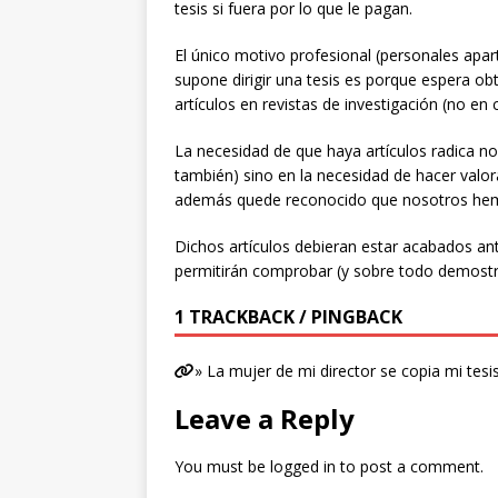
tesis si fuera por lo que le pagan.
El único motivo profesional (personales apar
supone dirigir una tesis es porque espera ob
artículos en revistas de investigación (no en
La necesidad de que haya artículos radica no 
también) sino en la necesidad de hacer valor
además quede reconocido que nosotros hem
Dichos artículos debieran estar acabados ant
permitirán comprobar (y sobre todo demostra
1 TRACKBACK / PINGBACK
» La mujer de mi director se copia mi tes
Leave a Reply
You must be
logged in
to post a comment.