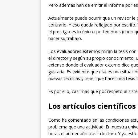
Pero además han de emitir el informe por esc
Actualmente puede ocurrir que un revisor le
contrario. Y eso queda reflejado por escrito
el prestigio es lo único que tenemos (dado 
hacer su trabajo.
Los evaluadores externos miran la tesis con 
el director y según su propio conocimiento.
extenso donde el evaluador externo dice que 
gustaría. Es evidente que esa es una situaci
nuevas técnicas y tener que hacer una tesis d
Es por ello, casi más que por respeto al sist
Los artículos científicos 
Como he comentado en las condiciones actual
problema que una actividad. En nuestra univers
horas el primer año tras la lectura. Y ya est