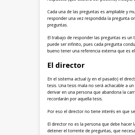
Cada una de las preguntas es ampliable y m
responder una vez respondida la pregunta orig
preguntas.
El trabajo de responder las preguntas es un
puede ser infinito, pues cada pregunta condu
bueno tener una referencia externa que es el 
El director
En el sistema actual (y en el pasado) el dir
tesis. Una tesis mala no será achacable a un
derivar en una persona que abandona la carrer
recordarán por aquella tesis.
Por eso el director no tiene interés en que se
El director no es la persona que debe hacer l
detener el torrente de preguntas, que nece