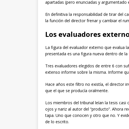
apartadas (pero enunciadas y argumentado e
En definitiva la responsabilidad de tirar del 
la función del director frenar y cambiar el r
Los evaluadores extern
La figura del evaluador externo que evalua la
presentada es una figura nueva dentro de la 
Tres evaluadores elegidos de entre 6 con sufi
extenso informe sobre la misma. Informe que
Hace años este filtro no existía, el director
que el que se producía oralmente.
Los miembros del tribunal leían la tesis casi
ojos y nariz al autor del “producto”. Ahora r
tapa. Uno que conocen y otro que no. Y evi
de lo escrito.