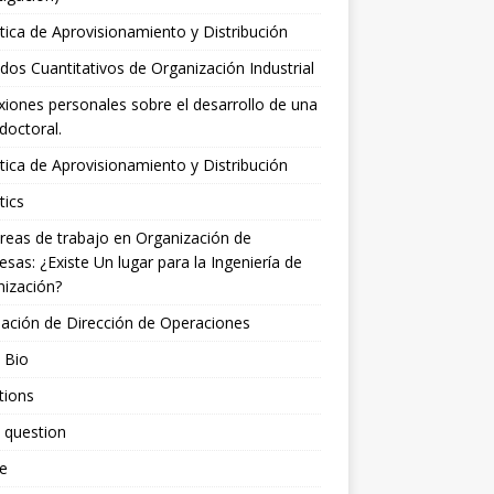
tica de Aprovisionamiento y Distribución
os Cuantitativos de Organización Industrial
xiones personales sobre el desarrollo de una
 doctoral.
tica de Aprovisionamiento y Distribución
tics
reas de trabajo en Organización de
sas: ¿Existe Un lugar para la Ingeniería de
ización?
ación de Dirección de Operaciones
 Bio
tions
 question
le