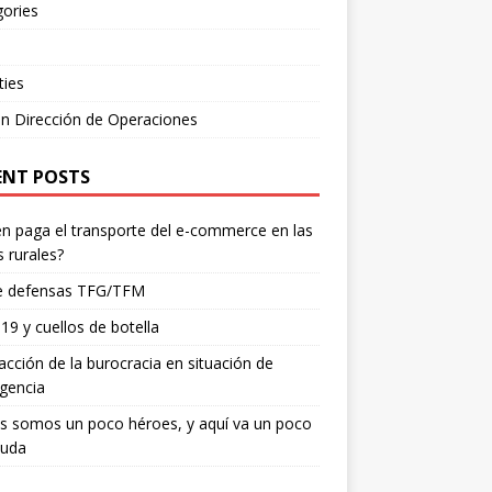
ories
ties
n Dirección de Operaciones
ENT POSTS
n paga el transporte del e-commerce en las
 rurales?
e defensas TFG/TFM
19 y cuellos de botella
acción de la burocracia en situación de
gencia
s somos un poco héroes, y aquí va un poco
yuda