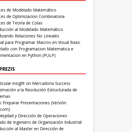
tes de Modelado Matemático
tes de Optimizacion Combinatoria
es de Teoría de Colas
oducción al Modelado Matemático
lizando Relaciones No Lineales
l para Programar Macros en Visual Basic
lado con Programacion Matematica e
ementacion en Python (PULP)
PREZIS
ticular insight on Mercadona Success
imación a la Resolución Estructurada de
lemas
Preparar Presentaciones (Versión
.com)
ejidad y Dirección de Operaciones
ado de Ingeniero de Organización Industrial
ducción al Master en Dirección de