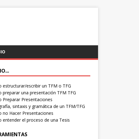
BIO
O...
estructurar/escribir un TFM o TFG
 preparar una presentación TFM TFG
 Preparar Presentaciones
rafía, sintaxis y gramática de un TFM/TFG
 no Hacer Presentaciones
entender el proceso de una Tesis
RAMIENTAS