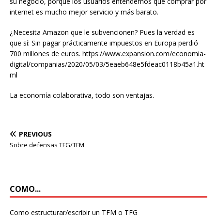
su negocio, porque los usuarios entendemos que comprar por
internet es mucho mejor servicio y más barato.
¿Necesita Amazon que le subvencionen? Pues la verdad es
que sí: Sin pagar prácticamente impuestos en Europa perdió
700 millones de euros. https://www.expansion.com/economia-
digital/companias/2020/05/03/5eaeb648e5fdeac0118b45a1.ht
ml
La economía colaborativa, todo son ventajas.
PREVIOUS
Sobre defensas TFG/TFM
COMO...
Como estructurar/escribir un TFM o TFG