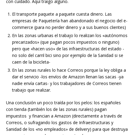
con cuidado. Aquí traigo alguno.
El transporte paquete a paquete cuesta dinero. Las
empresas de Paquetería han abandonado el negocio del e-
commerce (para no perder dinero y a sus buenos clientes)
En las zonas urbanas el trabajo lo realizan los «autónomos
precarizados» (que pagan pocos impuestos o ninguno)
pero que «hacen uso» de las infraestructuras del estado -
no solo del carril bici sino por ejemplo de la Sanidad si se
caen de la bicicleta-
En las zonas rurales lo hace Correos porque la ley obliga a
dar el servicio -los envíos de Amazon llenan las sacas -ya
nadie envía cartas- y los trabajadores de Correos tienen
trabajo que realizar.
Una conclusión un poco traída por los pelos: los españoles
con tienda (también los de las zonas rurales) pagan
impuestos y financian a Amazon (directamente a través de
Correos, o sufragando los gastos de Infraestructuras y
Sanidad de los «no empleados» de delivery) para que destruya