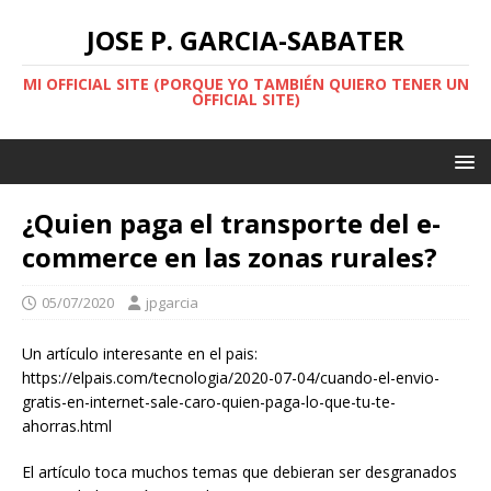
JOSE P. GARCIA-SABATER
MI OFFICIAL SITE (PORQUE YO TAMBIÉN QUIERO TENER UN
OFFICIAL SITE)
¿Quien paga el transporte del e-
commerce en las zonas rurales?
05/07/2020
jpgarcia
Un artículo interesante en el pais:
https://elpais.com/tecnologia/2020-07-04/cuando-el-envio-
gratis-en-internet-sale-caro-quien-paga-lo-que-tu-te-
ahorras.html
El artículo toca muchos temas que debieran ser desgranados